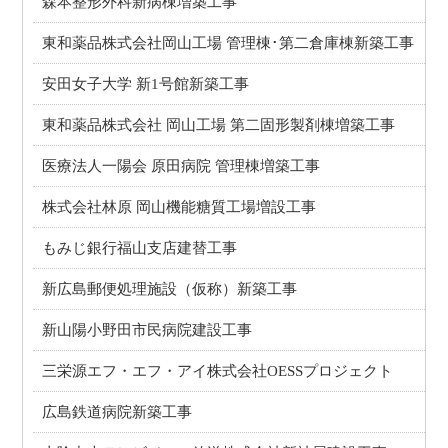
森本整形外科新病棟増築工事
東和薬品株式会社岡山工場 管理棟･第二倉庫棟新築工事
安田女子大学 新1号館新築工事
東和薬品株式会社 岡山工場 第二固形製剤棟増築工事
医療法人一陽会 原田病院 管理棟増築工事
株式会社林原 岡山機能糖質工場増設工事
もみじ銀行福山支店建替工事
新広島郵便処理施設（仮称）新築工事
新山陽小野田市民病院建設工事
三栄源エフ・エフ・アイ株式会社OESSプロジェクト
広島鉄道病院新築工事