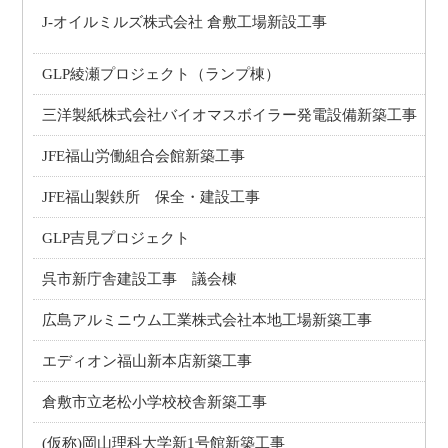
J-オイルミルズ株式会社 倉敷工場新設工事
GLP綾瀬プロジェクト（ランプ棟）
三洋製紙株式会社バイオマスボイラー発電設備新築工事
JFE福山労働組合会館新築工事
JFE福山製鉄所 保全・建設工事
GLP吉見プロジェクト
呉市新庁舎建設工事 議会棟
広島アルミニウム工業株式会社本地工場新築工事
エディオン福山新本店新築工事
倉敷市立老松小学校校舎新築工事
(仮称)岡山理科大学新1号館新築工事