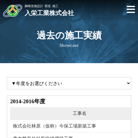
鋼構造物設計･製造･施工
入栄工業株式会社
過去の施工実績
Showcase
2014-2016年度
工事名
株式会社林原（仮称）今保工場新築工事