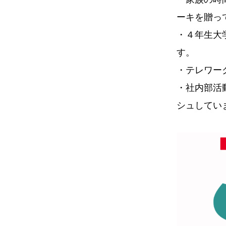
ーキを贈っ
・４年生大
す。
・テレワー
・社内部活
シュしてい