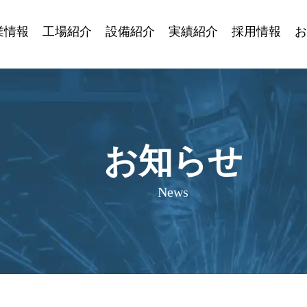
業情報
工場紹介
設備紹介
実績紹介
採用情報
お
お知らせ
News