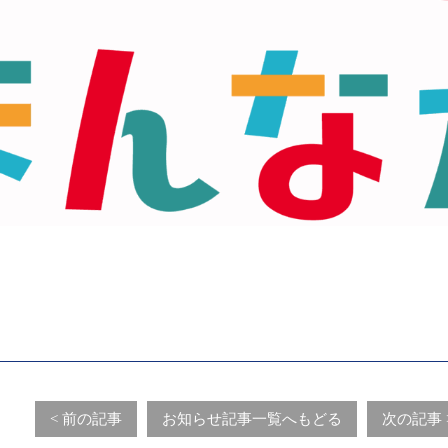
< 前の記事
お知らせ記事一覧へもどる
次の記事 