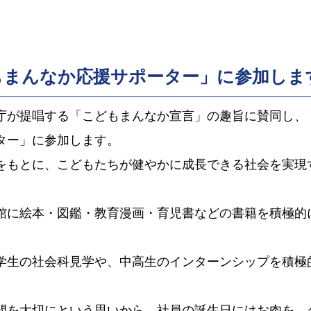
もまんなか応援サポーター」に参加しま
庁が提唱する「こどもまんなか宣言」の趣旨に賛同し、
ター」に参加します。
をもとに、こどもたちが健やかに成長できる社会を実現
館に絵本・図鑑・教育漫画・育児書などの書籍を積極的
学生の社会科見学や、中高生のインターンシップを積極
間を大切にという思いから、社員の誕生日にはお肉を、