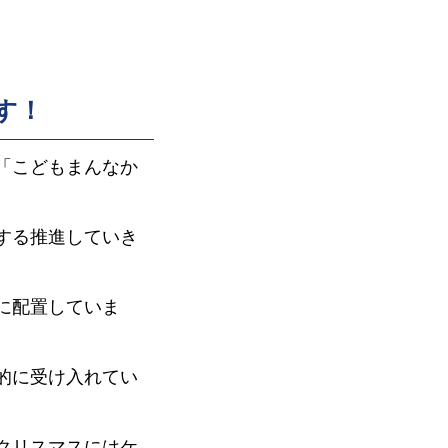
す！
「こどもまんなか
する推進していき
に配置していま
的に受け入れてい
クリスマスにはケ