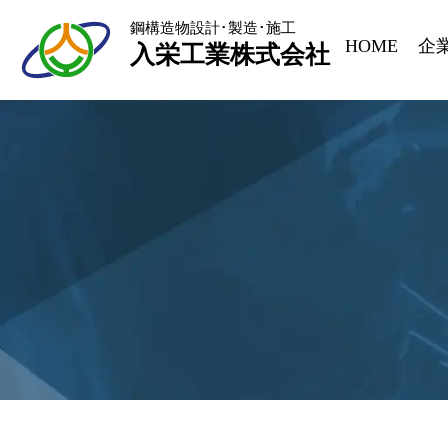
鋼構造物設計･製造･施工
HOME
企
入栄工業株式会社