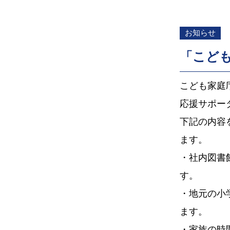
お知らせ
「こど
こども家庭
応援サポー
下記の内容
ます。
・社内図書
す。
・地元の小
ます。
・家族の時